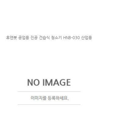
휴앤봇 공업용 진공 건습식 청소기 HNB-030 산업용