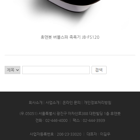
휴앤봇 버블스파 족욕기 JB-FS120
회사소개
사업소개
온라인 문의
개인정보처리방침
(우.05051) 서울특별시 광진구 아차산로388 대한빌딩 1층 휴앤봇
전화 : 02-446-4000
|
팩스 : 02-444-3939
사업자등록번호 : 206-23-33020
|
대표자 : 이길우