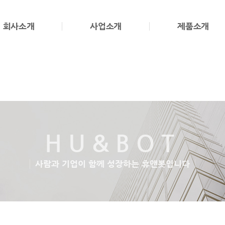
회사소개
사업소개
제품소개
HU&BOT
사람과 기업이 함께 성장하는 휴앤봇입니다