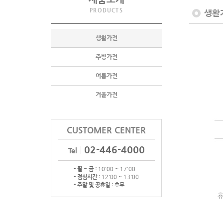
PRODUCTS
생활
생활가전
주방가전
여름가전
겨울가전
CUSTOMER CENTER
02-446-4000
Tel
- 월 ~ 금 :
10:00 ~ 17:00
- 점심시간 :
12:00 ~ 13:00
- 주말 및 공휴일 :
휴무
휴