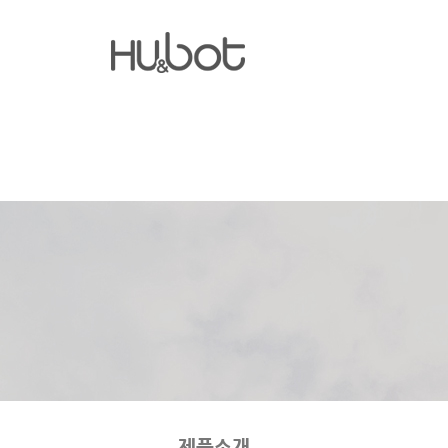
온라인 문의
공지사항
제품소개