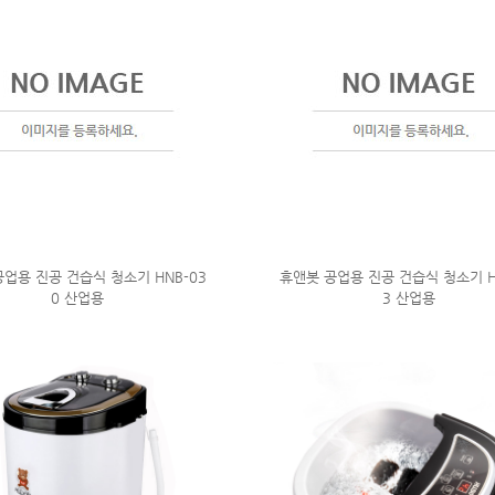
업용 진공 건습식 청소기 HNB-03
휴앤봇 공업용 진공 건습식 청소기 H
0 산업용
3 산업용